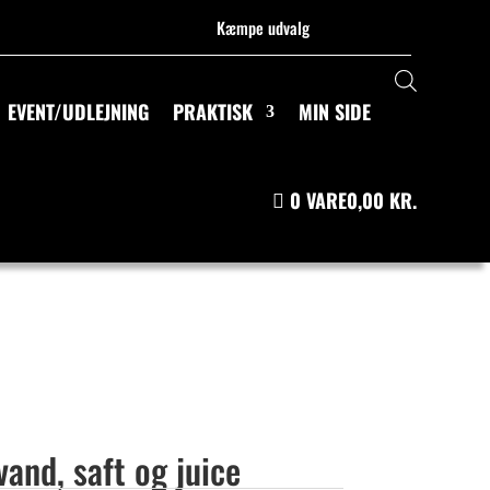
Kæmpe udvalg
EVENT/UDLEJNING
PRAKTISK
MIN SIDE
0 VARE
0,00 KR.
vand, saft og juice