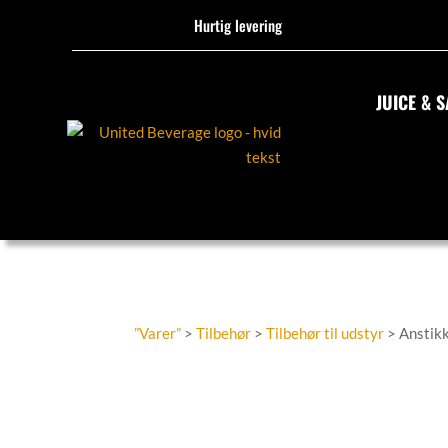
Hurtig levering
JUICE & S
”Varer”
>
Tilbehør
>
Tilbehør til udstyr
> Anstikke