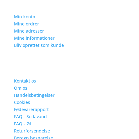
Min konto
Min konto
Mine ordrer
Mine adresser
Mine informationer
Bliv oprettet som kunde
Information
Kontakt os
Om os
Handelsbetingelser
Cookies
Fødevarerapport
FAQ - Sodavand
FAQ - Øl
Returforsendelse
Beregn besparelse