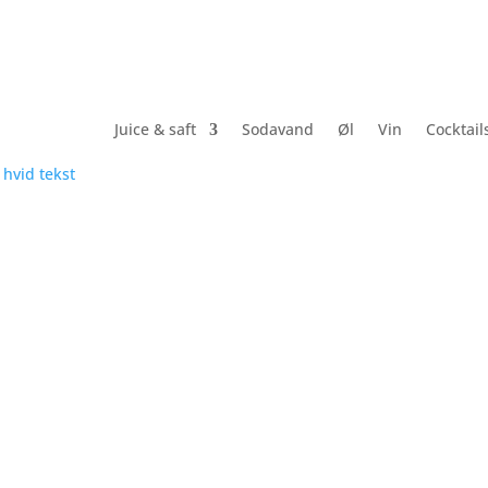
Juice & saft
Sodavand
Øl
Vin
Cocktail