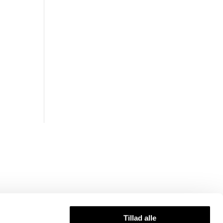
Vi modtager
Tillad alle