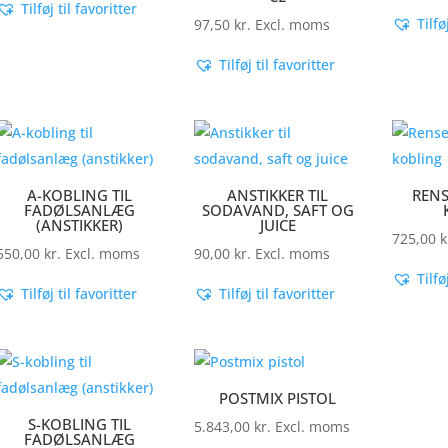
Tilføj til favoritter
Tilfø
97,50
kr.
Excl. moms
Tilføj til favoritter
A-KOBLING TIL
ANSTIKKER TIL
RENS
FADØLSANLÆG
SODAVAND, SAFT OG
(ANSTIKKER)
JUICE
725,00
k
550,00
kr.
Excl. moms
90,00
kr.
Excl. moms
Tilfø
Tilføj til favoritter
Tilføj til favoritter
POSTMIX PISTOL
S-KOBLING TIL
5.843,00
kr.
Excl. moms
FADØLSANLÆG