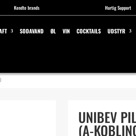
Kendte brands
Hurtig Support
AFT
SODAVAND
ØL
VIN
COCKTAILS
UDSTYR
)
UNIBEV PI
(A-KOBLIN