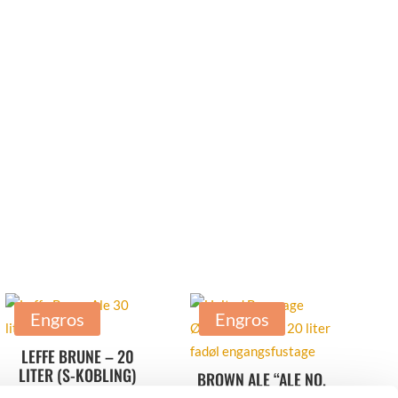
Engros
Engros
LEFFE BRUNE – 20
LITER (S-KOBLING)
BROWN ALE “ALE NO.