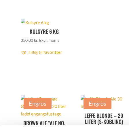
KULSYRE 6 KG
350,00
kr.
Excl. moms
Tilføj til favoritter
Engros
Engros
LEFFE BLONDE – 20
LITER (S-KOBLING)
BROWN ALE “ALE NO.