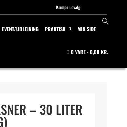
Kæmpe udvalg
EVENT/UDLEJNING
PRAKTISK
MIN SIDE
0 VARE
0,00 KR.
LSNER – 30 LITER
G)