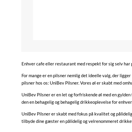
Enhver cafe eller restaurant med respekt for sig selv har 
For mange er en pilsner nemlig det ideelle valg, der ligger 
pilsner hos os: UniBev Pilsner. Vores øl er skabt med omhu
UniBev Pilsner er en let og forfriskende øl med en gylden
den en behagelig og behagelig drikkeoplevelse for enhver øl
UniBev Pilsner er skabt med fokus på kvalitet og pålidelig
tilbyde dine gæster en pålidelig og velrenommeret drikkev