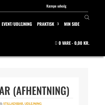
Kæmpe udvalg
EVENT/UDLEJNING
PRAKTISK
MIN SIDE
0 VARE
0,00 KR.
AR (AFHENTNING)
S:
STILLADSBAR
,
UDLEJNING