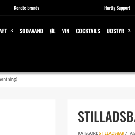
Kendte brands
Hurtig Support
AFT
SODAVAND
ØL
VIN
COCKTAILS
UDSTYR
hentning)
STILLADSB
KATEGORI:
STILLADSBAR
TAG