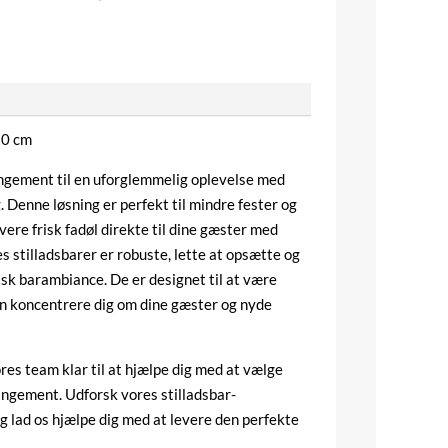
20 cm
angement til en uforglemmelig oplevelse med
g. Denne løsning er perfekt til mindre fester og
vere frisk fadøl direkte til dine gæster med
s stilladsbarer er robuste, lette at opsætte og
tisk barambiance. De er designet til at være
an koncentrere dig om dine gæster og nyde
es team klar til at hjælpe dig med at vælge
rrangement. Udforsk vores stilladsbar-
g lad os hjælpe dig med at levere den perfekte