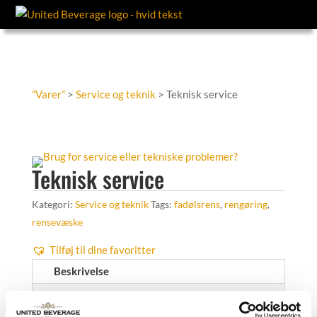
”Varer”
>
Service og teknik
> Teknisk service
Teknisk service
Kategori:
Service og teknik
Tags:
fadølsrens
,
rengøring
,
rensevæske
Tilføj til dine favoritter
Beskrivelse
Yderligere information