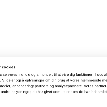
 cookies
passe vores indhold og annoncer, til at vise dig funktioner til soci
fik. Vi deler også oplysninger om din brug af vores hjemmeside m
 medier, annonceringspartnere og analysepartnere. Vores partne
ndre oplysninger, du har givet dem, eller som de har indsamlet 