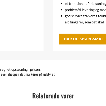
et traditionelt fadølsanlæ
problemfri levering og mo
god service fra vores tekn
alt fungerer, som det skal
HAR DU SPØRGSMÅL 
regnet opsætning i prisen.
t over shoppen det må kører på udstyret.
Relaterede varer