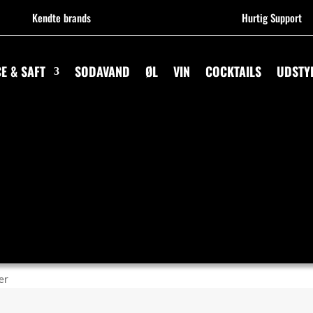
Kendte brands
Hurtig Support
CE & SAFT
SODAVAND
ØL
VIN
COCKTAILS
UDSTY
er