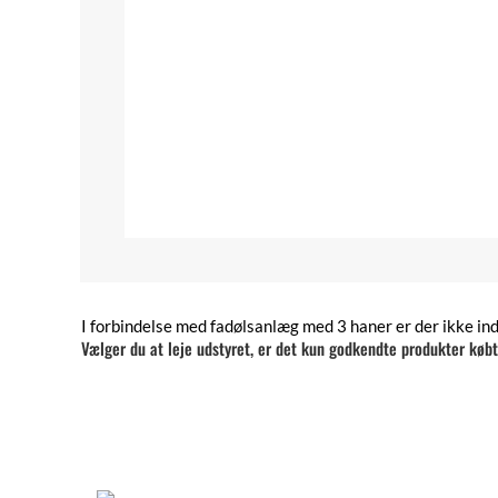
I forbindelse med fadølsanlæg med 3 haner er der ikke ind
Vælger du at leje udstyret, er det kun godkendte produkter køb