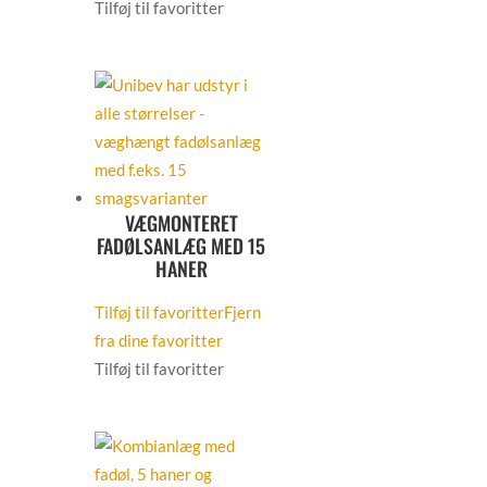
Tilføj til favoritter
VÆGMONTERET
FADØLSANLÆG MED 15
HANER
Tilføj til favoritter
Fjern
fra dine favoritter
Tilføj til favoritter