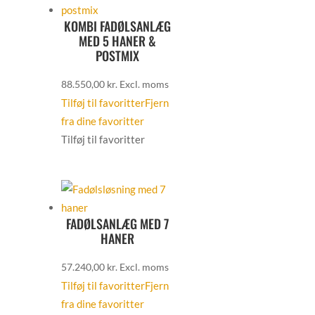
KOMBI FADØLSANLÆG
MED 5 HANER &
POSTMIX
88.550,00
kr.
Excl. moms
Tilføj til favoritter
Fjern
fra dine favoritter
Tilføj til favoritter
FADØLSANLÆG MED 7
HANER
57.240,00
kr.
Excl. moms
Tilføj til favoritter
Fjern
fra dine favoritter