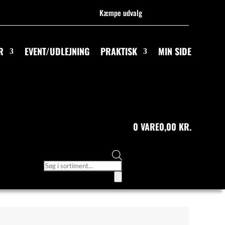
Kæmpe udvalg
R
EVENT/UDLEJNING
PRAKTISK
MIN SIDE
0 VARE
0,00 KR.
Products
search