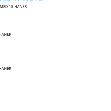
MED 15 HANER
HANER
HANER