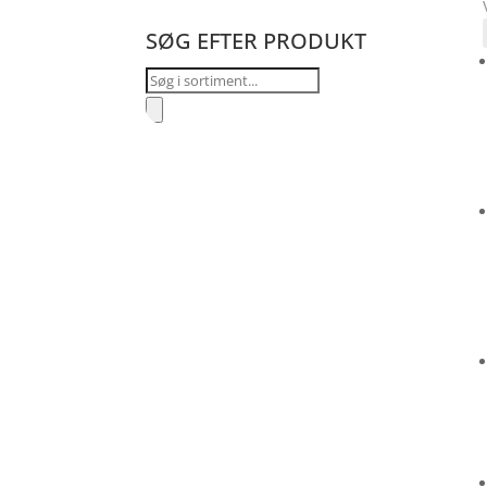
SØG EFTER PRODUKT
Products
search