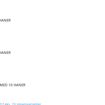
HANER
HANER
MED 10 HANER