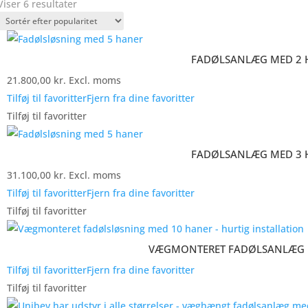
Sorteret
Viser 6 resultater
efter
popularitet
FADØLSANLÆG MED 2 
21.800,00
kr.
Excl. moms
Tilføj til favoritter
Fjern fra dine favoritter
Tilføj til favoritter
FADØLSANLÆG MED 3 
31.100,00
kr.
Excl. moms
Tilføj til favoritter
Fjern fra dine favoritter
Tilføj til favoritter
VÆGMONTERET FADØLSANLÆG 
Tilføj til favoritter
Fjern fra dine favoritter
Tilføj til favoritter