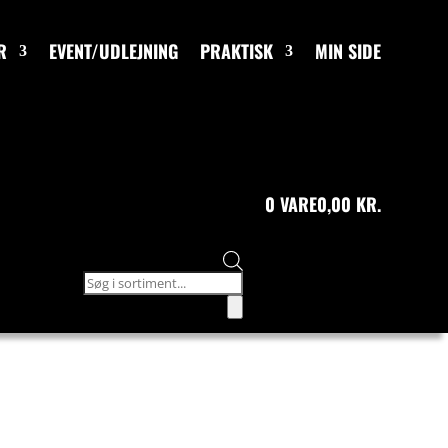
R
EVENT/UDLEJNING
PRAKTISK
MIN SIDE
0 VARE
0,00 KR.
Products
search