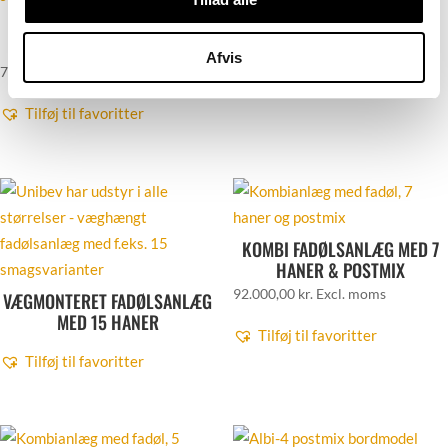
FADØLSANLÆG MED 2 HANER
SODAVANDSANLÆG TIL
21.800,00
kr.
Excl. moms
POSTMIX
Afvis
Tilføj til favoritter
70.285,00
kr.
Excl. moms
Tilføj til favoritter
KOMBI FADØLSANLÆG MED 7
HANER & POSTMIX
92.000,00
kr.
Excl. moms
VÆGMONTERET FADØLSANLÆG
MED 15 HANER
Tilføj til favoritter
Tilføj til favoritter