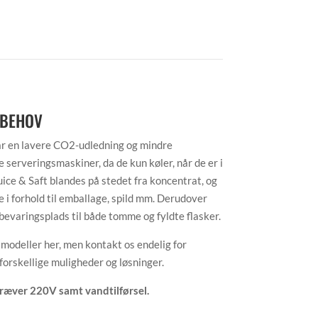
 BEHOV
har en lavere CO2-udledning og mindre
 serveringsmaskiner, da de kun køler, når de er i
uice & Saft blandes på stedet fra koncentrat, og
i forhold til emballage, spild mm. Derudover
bevaringsplads til både tomme og fyldte flasker.
s modeller her, men kontakt os endelig for
forskellige muligheder og løsninger.
kræver 220V samt vandtilførsel.