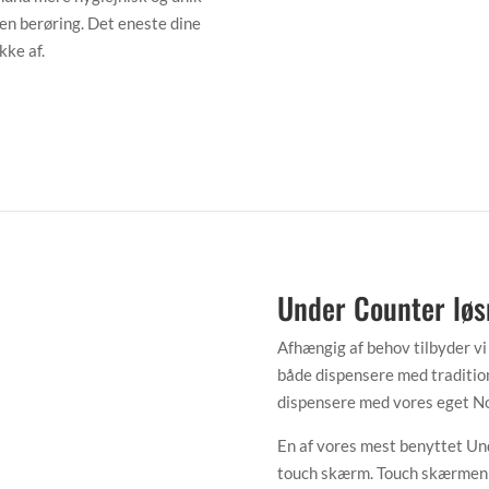
den berøring. Det eneste dine
kke af.
Under Counter løs
Afhængig af behov tilbyder vi
både dispensere med traditio
dispensere med vores eget No
En af vores mest benyttet Un
touch skærm. Touch skærmen er 