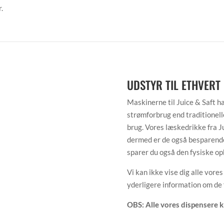
.
UDSTYR TIL ETHVERT
Maskinerne til Juice & Saft 
strømforbrug end traditionelle
brug. Vores læskedrikke fra J
dermed er de også besparende 
sparer du også den fysiske op
Vi kan ikke vise dig alle vore
yderligere information om de 
OBS: Alle vores dispensere 