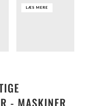
LÆS MERE
TIGE
R - MASKINER