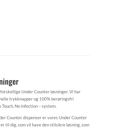
ninger
 forskellige Under Counter løsninger. Vi har
nelle trykknapper og 100% berøringsfri
 Touch, No infection – system.
der Counter dispenser er vores Under Counter
til dig, som vil have den stilsikre løsning, som