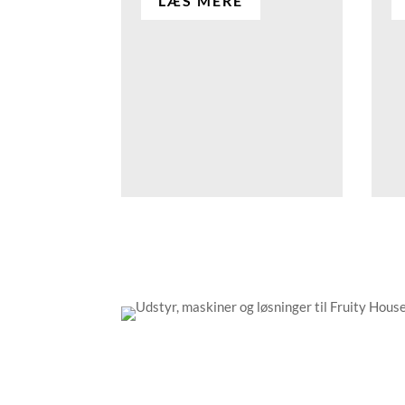
LÆS MERE