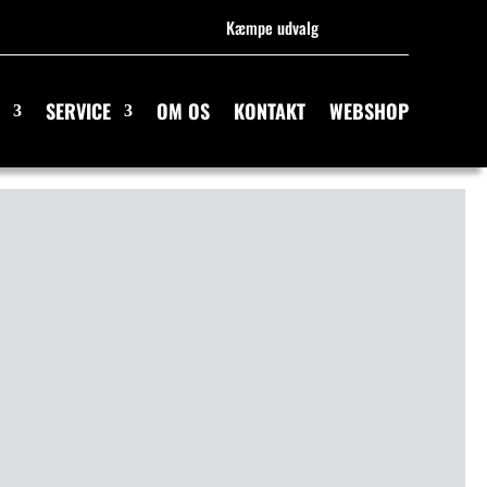
Kæmpe udvalg
SERVICE
OM OS
KONTAKT
WEBSHOP
AFT