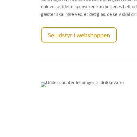
oplevelse, idet dispenseren kan betjenes helt u
gæster skal røre ved, er det glas, de selv skal dri
Se udstyr i webshoppen