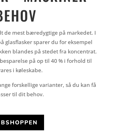
 BEHOV
dt de mest bæredygtige på markedet. I
på glasflasker sparer du for eksempel
ikken blandes på stedet fra koncentrat.
sparelse på op til 40 % i forhold til
ares i køleskabe.
ge forskellige varianter, så du kan få
sser til dit behov.
WEBSHOPPEN