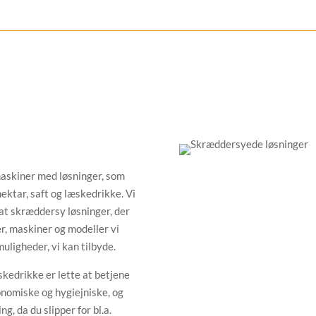
maskiner med løsninger, som
nektar, saft og læskedrikke. Vi
– at skræddersy løsninger, der
r, maskiner og modeller vi
uligheder, vi kan tilbyde.
æskedrikke er lette at betjene
onomiske og hygiejniske, og
g, da du slipper for bl.a.