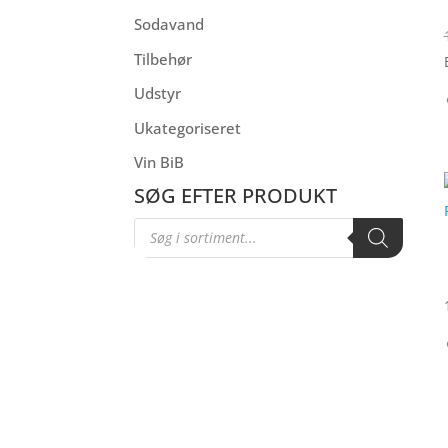
Sodavand
Tilbehør
Udstyr
Ukategoriseret
Vin BiB
SØG EFTER PRODUKT
Products
search