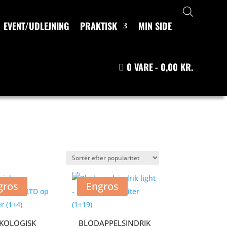
EVENT/UDLEJNING
PRAKTISK
MIN SIDE
0 VARE
0,00 KR.
gros
Engros
KOLOGISK
BLODAPPELSINDRIK