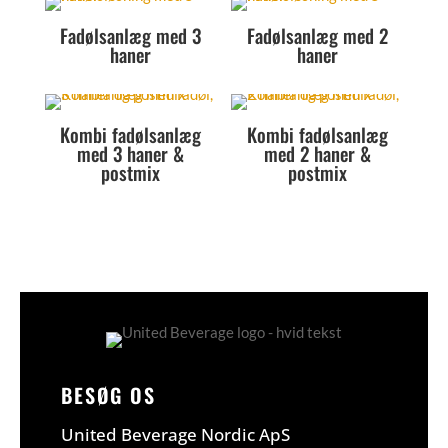
Fadølsanlæg med 3
Fadølsanlæg med 2
haner
haner
Kombi fadølsanlæg
Kombi fadølsanlæg
med 3 haner &
med 2 haner &
postmix
postmix
BESØG OS
United Beverage Nordic ApS