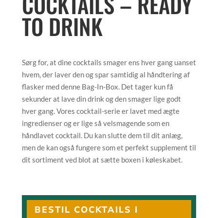
COCKTAILS – READY
TO DRINK
Sørg for, at dine cocktails smager ens hver gang uanset
hvem, der laver den og spar samtidig al håndtering af
flasker med denne Bag-In-Box. Det tager kun få
sekunder at lave din drink og den smager lige godt
hver gang. Vores cocktail-serie er lavet med ægte
ingredienser og er lige så velsmagende som en
håndlavet cocktail. Du kan slutte dem til dit anlæg,
men de kan også fungere som et perfekt supplement til
dit sortiment ved blot at sætte boxen i køleskabet.
BESTIL COCKTAILS I