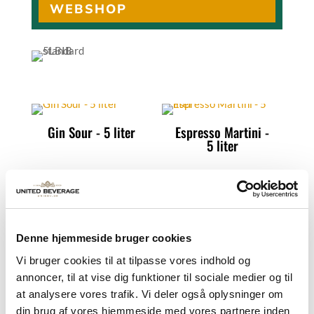
WEBSHOP
Gin Sour - 5 liter
Espresso Martini -
5 liter
Mai Tai - 5 liter
Pina Colada - 5
liter
Denne hjemmeside bruger cookies
Vi bruger cookies til at tilpasse vores indhold og
Sex on the beach -
annoncer, til at vise dig funktioner til sociale medier og til
5 liter
at analysere vores trafik. Vi deler også oplysninger om
din brug af vores hjemmeside med vores partnere inden